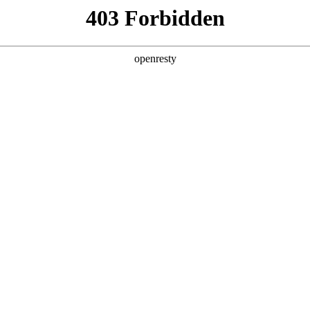
产品及服务
行业解决方案
合作伙伴
投资者关系